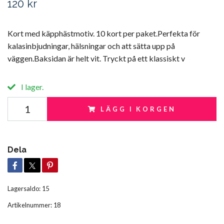
120 kr
Kort med käpphästmotiv. 10 kort per paket.Perfekta för
kalasinbjudningar, hälsningar och att sätta upp på
väggen.Baksidan är helt vit. Tryckt på ett klassiskt v
I lager.
LÄGG I KORGEN
Dela
Lagersaldo:
15
Artikelnummer:
18