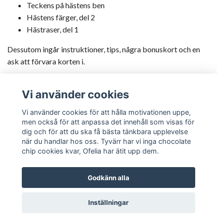
Teckens på hästens ben
Hästens färger, del 2
Hästraser, del 1
Dessutom ingår instruktioner, tips, några bonuskort och en
ask att förvara korten i.
Vi använder cookies
Vi använder cookies för att hålla motivationen uppe,
men också för att anpassa det innehåll som visas för
Om Ponypedia
dig och för att du ska få bästa tänkbara upplevelse
när du handlar hos oss. Tyvärr har vi inga chocolate
chip cookies kvar, Ofelia har ätit upp dem.
Godkänn alla
© 2026 Ponypedia
Powered by Quickbutik
Inställningar