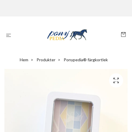
Hem
Produkter
Ponypedia® färgkortlek