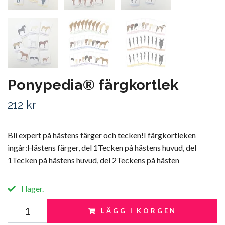
Ponypedia® färgkortlek
212 kr
Bli expert på hästens färger och tecken!I färgkortleken
ingår:Hästens färger, del 1Tecken på hästens huvud, del
1Tecken på hästens huvud, del 2Teckens på hästen
I lager.
LÄGG I KORGEN