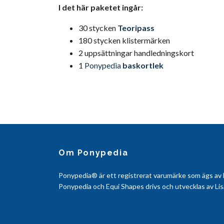
I det här paketet ingår:
30 stycken
Teoripass
180 stycken klistermärken
2 uppsättningar handledningskort
1
Ponypedia
baskortlek
Om Ponypedia
Ponypedia® är ett registrerat varumärke som ägs a
Ponypedia och Equi Shapes drivs och utvecklas av Li