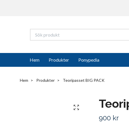
Hem
Produkter
Ponypedia
Hem
Produkter
Teoripasset BIG PACK
Teori
900 kr