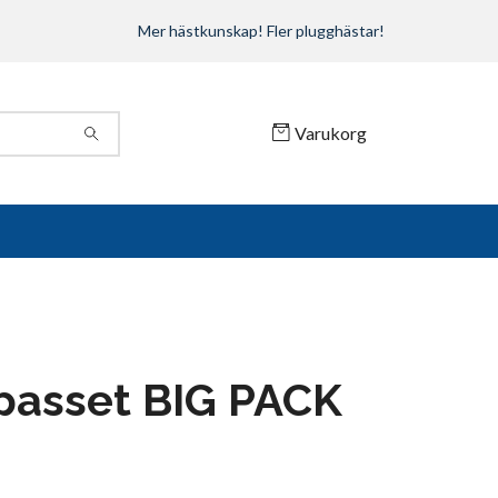
Mer hästkunskap! Fler plugghästar!
Varukorg
passet BIG PACK